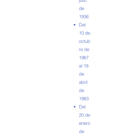
julio
de
1936
Del
10 de
octub
re de
1967
al 19
de
abril
de
1983
Del
20 de
enero
de