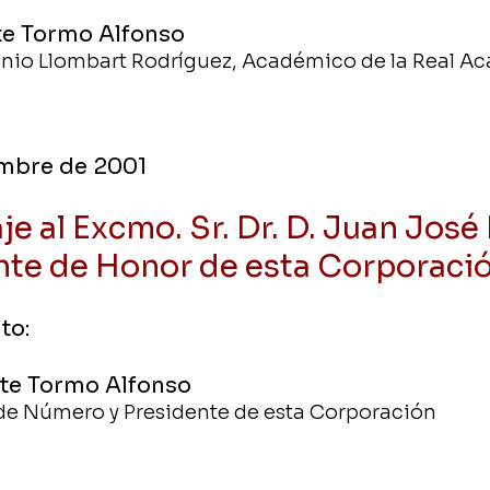
nte Tormo Alfonso
tonio Llombart Rodríguez, Académico de la Real 
embre de 2001
 al Excmo. Sr. Dr. D. Juan José
nte de Honor de esta Corporaci
to:
nte Tormo Alfonso
e Número y Presidente de esta Corporación