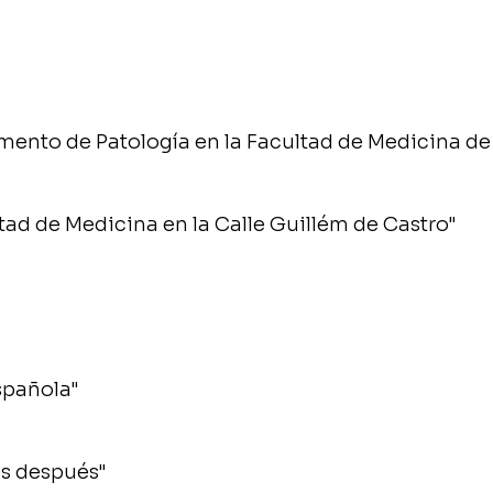
amento de Patología en la Facultad de Medicina de
ltad de Medicina en la Calle Guillém de Castro"
española"
os después"