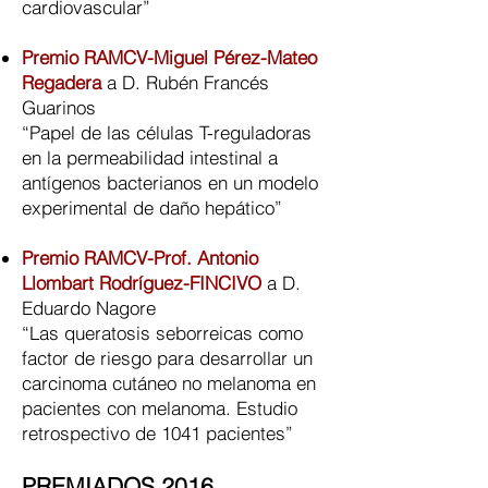
cardiovascular”
Premio RAMCV-Miguel Pérez-Mateo
Regadera
a D. Rubén Francés
Guarinos
“Papel de las células T-reguladoras
en la permeabilidad intestinal a
antígenos bacterianos en un modelo
experimental de daño hepático”​
Premio RAMCV-Prof. Antonio
Llombart Rodríguez-FINCIVO
a D.
Eduardo Nagore
“Las queratosis seborreicas como
factor de riesgo para desarrollar un
carcinoma cutáneo no melanoma en
pacientes con melanoma. Estudio
retrospectivo de 1041 pacientes”
PREMIADOS 2016