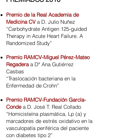
Premio de la Real Academia de
Medicina CV
a D. Julio Nuñez
“Carbohydrate Antigen 125-guided
Therapy in Acute Heart Failure. A
Randomized Study”
Premio RAMCV-Miguel Pérez-Mateo
Regadera
a Dª Ana Gutiérrez
Casbas
“Traslocación bacteriana en la
Enfermedad de Crohn”
Premio RAMCV-Fundación García-
Conde
a D. José T. Real Collado
“Homicisteína plasmática, Lp (a) y
marcadores de estrés oxidativo en la
vasculopatía periférica del paciente
con diabetes tipo 2”