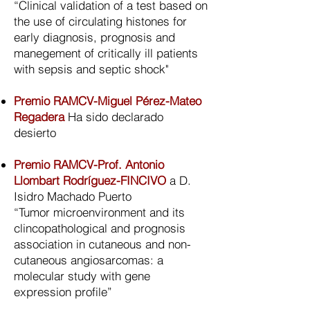
“Clinical validation of a test based on
the use of circulating histones for
early diagnosis, prognosis and
manegement of critically ill patients
with sepsis and septic shock"
Premio RAMCV-Miguel Pérez-Mateo
Regadera
Ha sido declarado
desierto
Premio RAMCV-Prof. Antonio
Llombart Rodríguez-FINCIVO
a D.
Isidro Machado Puerto
“Tumor microenvironment and its
clincopathological and prognosis
association in cutaneous and non-
cutaneous angiosarcomas: a
molecular study with gene
expression profile”