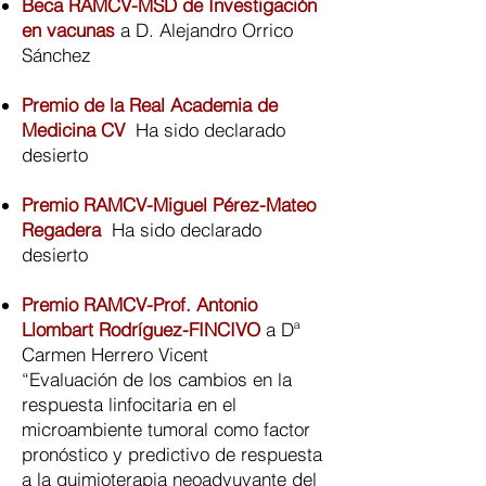
Beca RAMCV-MSD de Investigación
en vacunas
a D. Alejandro Orrico
Sánchez
Premio de la Real Academia de
Medicina CV
Ha sido declarado
desierto
Premio RAMCV-Miguel Pérez-Mateo
Regadera
Ha sido declarado
desierto
Premio RAMCV-Prof. Antonio
Llombart Rodríguez-FINCIVO
a Dª
Carmen Herrero Vicent
“Evaluación de los cambios en la
respuesta linfocitaria en el
microambiente tumoral como factor
pronóstico y predictivo de respuesta
a la quimioterapia neoadyuvante del