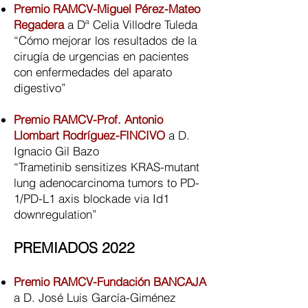
Premio RAMCV-Miguel Pérez-Mateo
Regadera
a Dª Celia Villodre Tuleda
“Cómo mejorar los resultados de la
cirugía de urgencias en pacientes
con enfermedades del aparato
digestivo”​
Premio RAMCV-Prof. Antonio
Llombart Rodríguez-FINCIVO
a D.
Ignacio Gil Bazo
“Trametinib sensitizes KRAS-mutant
lung adenocarcinoma tumors to PD-
1/PD-L1 axis blockade via Id1
downregulation”
PREMIADOS 2022
Premio RAMCV-Fundación BANCAJA
a D. José Luis García-Giménez