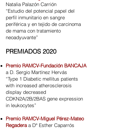
Natalia Palazón Carrión
“Estudio del potencial papel del
perfil inmunitario en sangre
periférica y en tejido de carcinoma
de mama con tratamiento
neoadyuvante”
PREMIADOS 2020
Premio RAMCV-Fundación BANCAJA
a D. Sergio Martínez Hervás
“Type 1 Diabetic mellitus patients
with increased atherosclerosis
display decreased
CDKN2A/2B/2BAS gene expression
in leukocytes”
Premio RAMCV-Miguel Pérez-Mateo
Regadera
a Dª Esther Caparrós