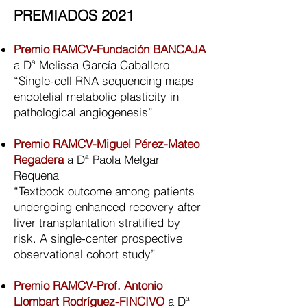
PREMIADOS 2021
Premio RAMCV-Fundación BANCAJA
a Dª Melissa García Caballero
“Single-cell RNA sequencing maps
endotelial metabolic plasticity in
pathological angiogenesis”
Premio RAMCV-Miguel Pérez-Mateo
Regadera
a Dª Paola Melgar
Requena
“Textbook outcome among patients
undergoing enhanced recovery after
liver transplantation stratified by
risk. A single-center prospective
observational cohort study”​
Premio RAMCV-Prof. Antonio
Llombart Rodríguez-FINCIVO
a Dª