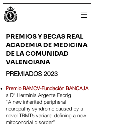
PREMIOS Y BECAS REAL
ACADEMIA DE MEDICINA
DE LA COMUNIDAD
VALENCIANA
PREMIADOS 2023
Premio RAMCV-Fundación BANCAJA
a Dª Herminia Argente Escrig
“A new inherited peripheral
neuropathy syndrome caused by a
novel TRMT5 variant: defining a new
mitocondrial disorder”